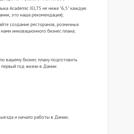
ыка Academic IELTS не ниже "6,5" каждую
ании, это наша рекомендация);
айте создание ресторанов, розничных
 нами инновационного бизнес плана;
 по вашему бизнес плану подготовить
а первый год жизни в Дании:
 выезда и начало работы в Дании;