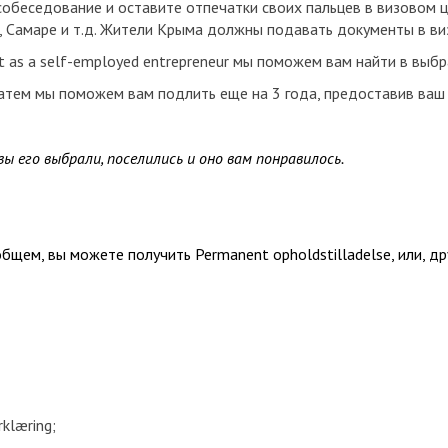
собеседование и оставите отпечатки своих пальцев в визовом 
, Самаре и т.д. Жители Крыма должны подавать документы в ви
mit as a self-employed entrepreneur мы поможем вам найти в вы
затем мы поможем вам подлить еще на 3 года, предоставив ваш 
вы его выбрали, поселились и оно вам понравилось.
бщем, вы можете получить Permanent opholdstilladelse, или, др
klæring;