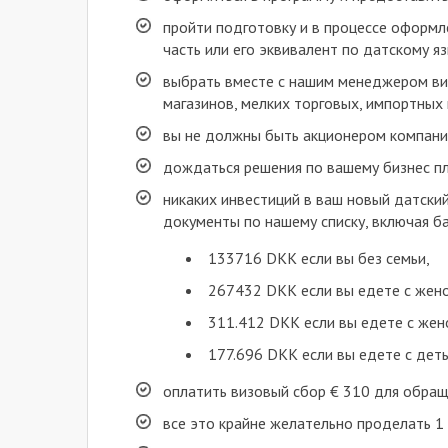
пройти подготовку и в процессе оформле
часть или его эквивалент по датскому я
выбрать вместе с нашим менеджером вид
магазинов, мелких торговых, импортных 
вы не должны быть акционером компании
дождаться решения по вашему бизнес пла
никаких инвестиций в ваш новый датский
документы по нашему списку, включая ба
133716 DKK если вы без семьи,
267432 DKK если вы едете с жен
311.412 DKK если вы едете с жен
177.696 DKK если вы едете с деть
оплатить визовый сбор € 310 для обраще
все это крайне желательно проделать 1 