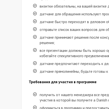
визитки обязательны, на вашей визитке
датчане для обращения используют профес
датчане быстро переходят в деловом об
отправьте список ваших вопросов для о
датчане принимают решения после консу
решения;
все презентации должны быть хорошо о
избегайте спекулятивного преувеличения
датчане предпочитают переходить к дел
датчане прямолинейны, будьте готовы к 
Требования для участия в программе
получить от нашего менеджера все пред
участия в которой вы получите a Danish
оформиться в программу и предоставить