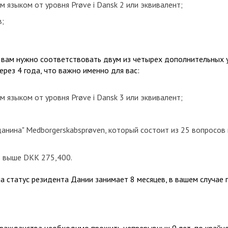
 языком от уровня Prøve i Dansk 2 или эквивалент;
в;
 вам нужно соответствовать двум из четырех дополнительных у
рез 4 года, что важно именно для вас:
 языком от уровня Prøve i Dansk 3 или эквивалент;
данина" Medborgerskabsprøven, который состоит из 25 вопросов
 выше DKK 275,400.
а статус резидента Дании занимает 8 месяцев, в вашем случае 