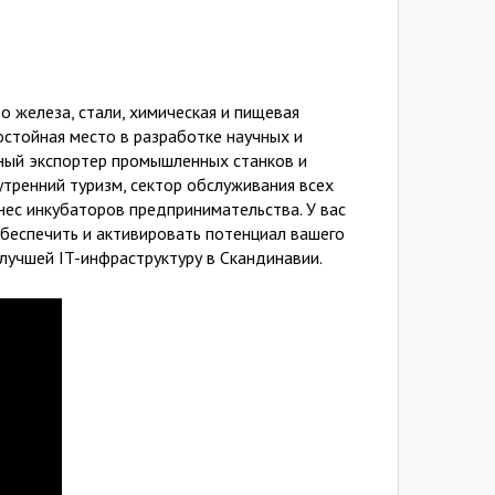
 железа, стали, химическая и пищевая
стойная место в разработке научных и
пный экспортер промышленных станков и
утренний туризм, сектор обслуживания всех
нес инкубаторов предпринимательства. У вас
беспечить и активировать потенциал вашего
 лучшей IT-инфраструктуру в Скандинавии.