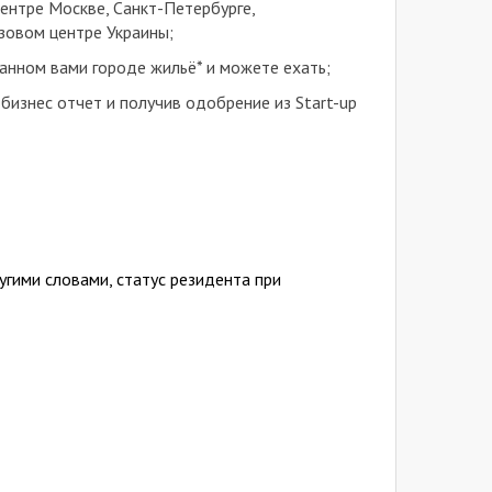
центре Москве, Санкт-Петербурге,
зовом центре Украины;
бранном вами городе жильё* и можете ехать;
бизнес отчет и получив одобрение из Start-up
угими словами, статус резидента при