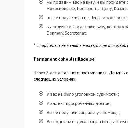
мы подадим вас на визу, и вы пройдете 
Новосибирске, Ростове-на-Дону, Казани
после получения a residence и work per
вы получите 2-х летнюю визу, которую 
Denmark Secretariat;
* старайтесь не менять жильё, после того, как 
Permanent opholdstilladelse
Через 8 лет легального проживания в Дании в о
следующих условиях:
У вас не было уголовной судимости;
У вас нет просроченных долгов;
Вы не получали социальную помощь;
Вы подпишите декларацию integrationser