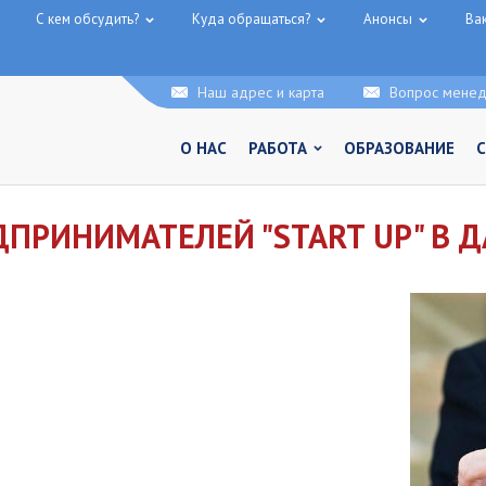
С кем обсудить?
Куда обращаться?
Анонсы
Ва
Наш адрес и карта
Вопрос мене
О НАС
РАБОТА
ОБРАЗОВАНИЕ
ПРИНИМАТЕЛЕЙ "START UP" В 