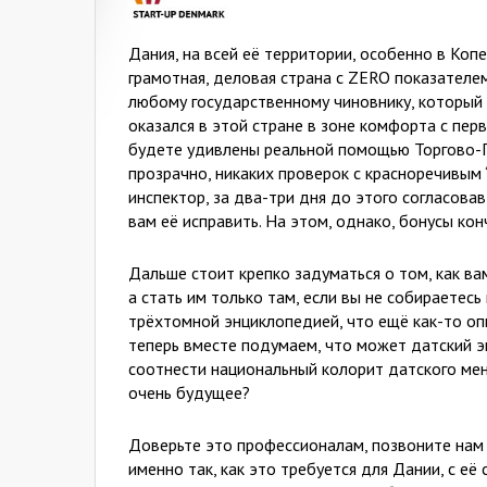
Дания, на всей её территории, особенно в Копе
грамотная, деловая страна с ZERO показателе
любому государственному чиновнику, который
оказался в этой стране в зоне комфорта с пер
будете удивлены реальной помощью Торгово-П
прозрачно, никаких проверок с красноречивым 
инспектор, за два-три дня до этого согласова
вам её исправить. На этом, однако, бонусы кон
Дальше стоит крепко задуматься о том, как в
а стать им только там, если вы не собираетесь
трёхтомной энциклопедией, что ещё как-то оп
теперь вместе подумаем, что может датский эк
соотнести национальный колорит датского мен
очень будущее?
Доверьте это профессионалам, позвоните нам 
именно так, как это требуется для Дании, с е