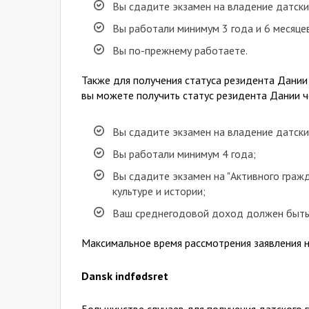
Вы сдадите экзамен на владение датским
Вы работали минимум 3 года и 6 месяце
Вы по-прежнему работаете.
Также для получения статуса резидента Дании
вы можете получить статус резидента Дании че
Вы сдадите экзамен на владение датским
Вы работали минимум 4 года;
Вы сдадите экзамен на "Активного граж
культуре и истории;
Ваш среднегодовой доход должен быть
Максимальное время рассмотрения заявления н
Dansk indfødsret