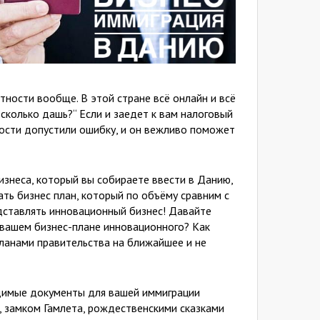
ости вообще. В этой стране всё онлайн и всё
сколько дашь?“ Если и заедет к вам налоговый
тности допустили ошибку, и он вежливо поможет
изнеса, который вы собираете ввести в Данию,
ать бизнес план, который по объёму сравним с
дставлять инновационный бизнес! Давайте
в вашем бизнес-плане инновационного? Как
планами правительства на ближайшее и не
одимые документы для вашей иммиграции
е, замком Гамлета, рождественскими сказками