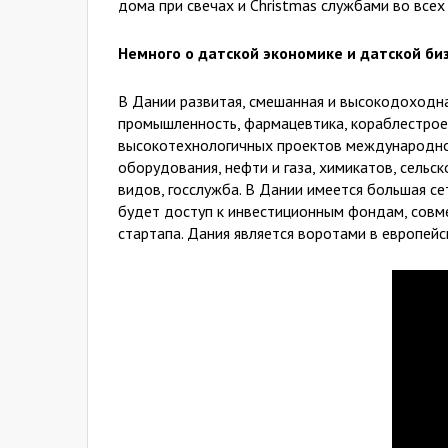
дома при свечах и Christmas службами во всех
Немного о датской экономике и датской би
В Дании развитая, смешанная и высокодоходна
промышленность, фармацевтика, кораблестроен
высокотехнологичных проектов международного
оборудования, нефти и газа, химикатов, сельс
видов, госслужба. В Дании имеется большая се
будет доступ к инвестиционным фондам, совм
стартапа. Дания является воротами в европейс