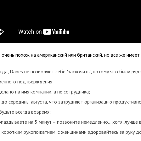
 очень похож на американский или британский, но все же имеет
гда, Danes не позволяют себе "заскочить", потому что были ряд
ьменного подтверждения;
лано на имя компании, а не сотрудника;
 до середины августа, что затрудняет организацию продуктивно
будьте всегда вовремя;
 опаздываете на 5 минут – позвоните немедленно… хотя, лучше
коротким рукопожатием, с женщинами здоровайтесь за руку до м