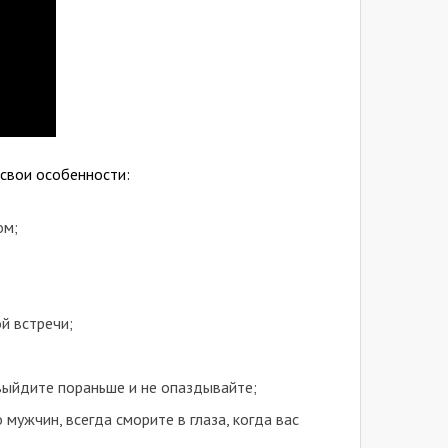
 свои особенности:
ом;
й встречи;
 выйдите пораньше и не опаздывайте;
ужчин, всегда сморите в глаза, когда вас