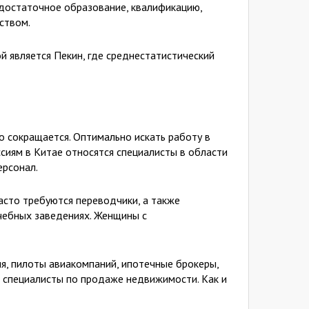
 достаточное образование, квалификацию,
ством.
й является Пекин, где среднестатистический
но сокращается. Оптимально искать работу в
иям в Китае относятся специалисты в области
ерсонал.
асто требуются переводчики, а также
учебных заведениях. Женщины с
, пилоты авиакомпаний, ипотечные брокеры,
и специалисты по продаже недвижимости. Как и