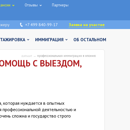
кансии
Отзывы
Партнеры
джеру
+7 499 840-99-17
Заявка на участие
СТАЖИРОВКА
ИММИГРАЦИЯ
ОБ ОСТАЛЬНОМ
дальше →
профессиональная иммиграция в японию
ПОМОЩЬ С ВЫЕЗДОМ,
а, которая нуждается в опытных
ся профессиональной деятельностью и
очень сложна и государство строго