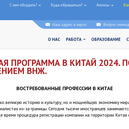
С кем обсудить?
Куда обращаться?
Анонсы
Ва
Наш адрес и карта
Вопрос мене
О НАС
РАБОТА
ОБРАЗОВАНИЕ
Я ПРОГРАММА В КИТАЙ 2024. 
ЕНИЕМ ВНЖ.
ВОСТРЕБОВАННЫЕ ПРОФЕССИИ В КИТАЕ
ко великую историю и культуру, но и мощнейшую экономику мир
циалистах из-за границы. Сегодня тысячи иностранцев занимают
же время процедура регистрации компании на территории Китая 