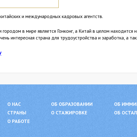
китайских и международных кадровых агентств.
городом в мире является Гонконг, а Китай в целом находится 
чень интересная страна для трудоустройства и заработка, а та
у
О НАС
ОБ ОБРАЗОВАНИИ
ОБ ИММИ
СТРАНЫ
О СТАЖИРОВКЕ
ОБ ОСТА
О РАБОТЕ