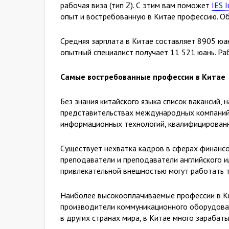
рабочая виза (тип Z). С этим вам поможет
IES 
опыт и востребованную в Китае профессию. О
Средняя зарплата в Китае составляет 8905 юан
опытный специалист получает 11 521 юань. Ра
Самые востребованные профессии в Китае
Без знания китайского языка список вакансий,
представительствах международных компаний,
информационных технологий, квалифицированн
Существует нехватка кадров в сферах финансо
преподаватели и преподаватели английского и
привлекательной внешностью могут работать 
Наиболее высокооплачиваемые профессии в Ки
производители коммуникационного оборудовани
в других странах мира, в Китае много зараба