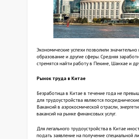
Экономические успехи позволили значительно 
образование и другие сферы. Средняя заработ
стремятся найти работу в Пекине, Шанхае и др
Рынок труда в Китае
Безработица в Китае в течение года не прев
для трудоустройства являются посреднические
Вакансий в аэрокосмической отрасли, энергет
вакансий на рынке финансовых услуг.
Для легального трудоустройства в Китае инос
подать заявление на получение специальной л