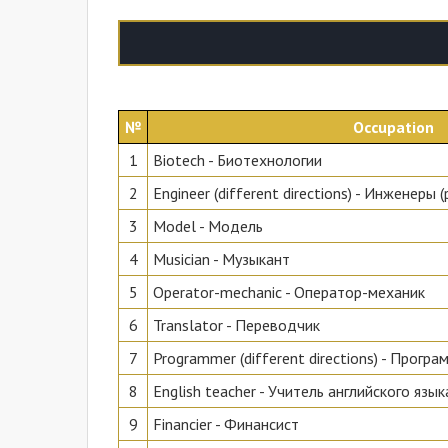
№
Occupation
1
Biotech - Биотехнологии
2
Engineer (different directions) - Инженеры
3
Model - Модель
4
Musician - Музыкант
5
Operator-mechanic - Оператор-механик
6
Translator - Переводчик
7
Programmer (different directions) - Прогр
8
English teacher - Учитель английского язык
9
Financier - Финансист