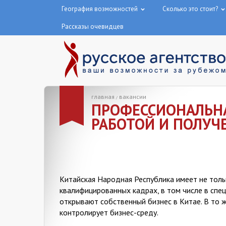
География возможностей
Сколько это стоит?
Рассказы очевидцев
главная
вакансии
/
ПРОФЕССИОНАЛЬНА
РАБОТОЙ И ПОЛУЧ
Китайская Народная Республика имеет не толь
квалифицированных кадрах, в том числе в спе
открывают собственный бизнес в Китае. В то 
контролирует бизнес-среду.