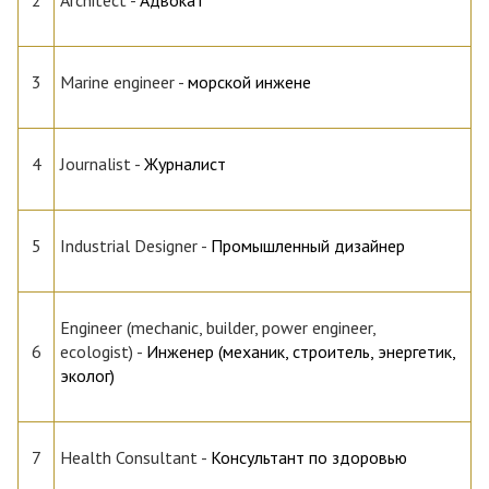
3
Marine engineer
-
морской инжене
4
Journalist
-
Журналист
5
Industrial Designer
-
Промышленный дизайнер
Engineer (mechanic, builder, power engineer,
6
ecologist)
-
Инженер (механик, строитель, энергетик,
эколог)
7
Health Consultant
-
Консультант по здоровью