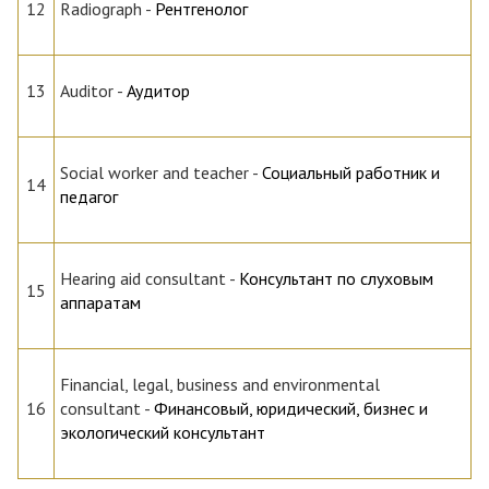
12
Radiograph
-
Рентгенолог
13
Auditor
-
Аудитор
Social worker and teacher
-
Социальный работник и
14
педагог
Hearing aid consultant
-
Консультант по слуховым
15
аппаратам
Financial, legal, business and environmental
16
consultant
-
Финансовый, юридический, бизнес и
экологический консультант