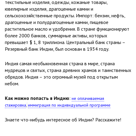
текстильные изделия, одежды, кожаные товары,
ювелирные изделия, драгоценные камни и
сельскохозяйственные продукты. Импорт: бензин, нефть,
драгоценные и полудрагоценные камни, пищевое
растительное масло и удобрения. В стране функционируют
более 2000 банков, суммарные активы, которых
превышает $ 1, 8 триллиона. Центральный банк страны –
Резервный банк Индии, был основан в 1934 году.
Индия самая необыкновенная страна в мире, страна
мудрецов и святых, страна древних храмов и таинственных
обрядов. Индия – это огромный музей под открытым
небом.
Как можно попасть в Индию
:
не оплачиваемая
стажировка
,
иммиграция по индивидуальной программе
Знаете что-нибудь интересное об Индии? Расскажите!