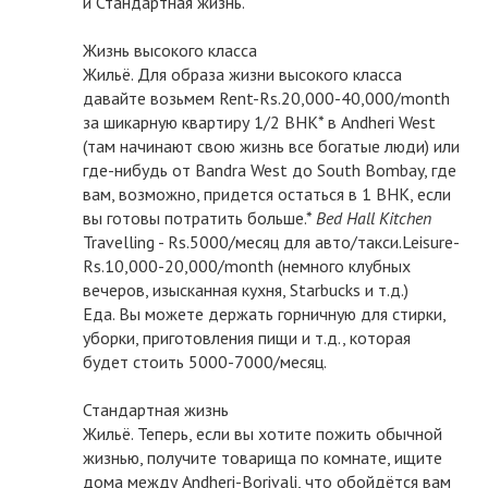
и Стандартная жизнь.
Жизнь высокого класса
Жильё. Для образа жизни высокого класса
давайте возьмем Rent-Rs.20,000-40,000/month
за шикарную квартиру 1/2 BHK* в Andheri West
(там начинают свою жизнь все богатые люди) или
где-нибудь от Bandra West до South Bombay, где
вам, возможно, придется остаться в 1 BHK, если
вы готовы потратить больше.*
Bed Hall Kitchen
Travelling - Rs.5000/месяц для авто/такси.Leisure-
Rs.10,000-20,000/month (немного клубных
вечеров, изысканная кухня, Starbucks и т.д.)
Еда. Вы можете держать горничную для стирки,
уборки, приготовления пищи и т.д., которая
будет стоить 5000-7000/месяц.
Стандартная жизнь
Жильё. Теперь, если вы хотите пожить обычной
жизнью, получите товарища по комнате, ищите
дома между Andheri-Borivali, что обойдётся вам