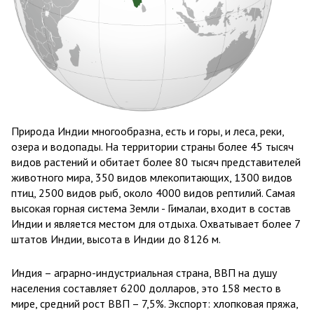
Природа Индии многообразна, есть и горы, и леса, реки,
озера и водопады. На территории страны более 45 тысяч
видов растений и обитает более 80 тысяч представителей
животного мира, 350 видов млекопитающих, 1300 видов
птиц, 2500 видов рыб, около 4000 видов рептилий. Самая
высокая горная система Земли - Гималаи, входит в состав
Индии и является местом для отдыха. Охватывает более 7
штатов Индии, высота в Индии до 8126 м.
Индия – аграрно-индустриальная страна, ВВП на душу
населения составляет 6200 долларов, это 158 место в
мире, средний рост ВВП – 7,5%. Экспорт: хлопковая пряжа,