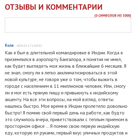
ОТЗЫВЫ И КОММЕНТАРИИ
(
0
СИМВОЛОВ ИЗ 3000)
Коля
2019-02-17 12:03:42
Как я был в длительной командировке в Индии. Когда я
приземлился в аэропорту Бангалора, я понятия не имел,
как будет выглядеть моя жизнь в ближайшие 6 месяцев. Я
не знал, cмогу ли я легко акклиматизироваться в этой
новой культуре, не говоря уже о том, чтобы выжить в
городе с населением в 11 миллионов человек. Или, смогу
ли я мог есть пряную пищу и привыкнуть к индийскому
акценту. На все эти вопросы, на мой взгляд, ответы
нашлись быстро. Мое время в Индии пролетело довольно
быстро! Я помню свой первый день на работе, как будто
это случилось вчера, приветствовали с теплым приемом в
просторном офисе ... Я помню свою первую индийскую
еду, которую ел руками, первый вкус уличных продуктов и