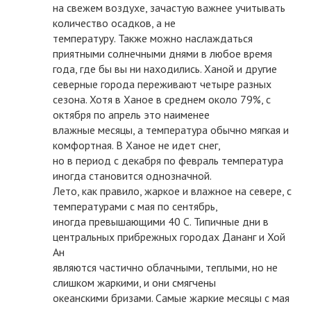
на свежем воздухе, зачастую важнее учитывать
количество осадков, а не
температуру. Также можно наслаждаться
приятными солнечными днями в любое время
года, где бы вы ни находились. Ханой и другие
северные города переживают четыре разных
сезона. Хотя в Ханое в среднем около 79%, с
октября по апрель это наименее
влажные месяцы, а температура обычно мягкая и
комфортная. В Ханое не идет снег,
но в период с декабря по февраль температура
иногда становится однозначной.
Лето, как правило, жаркое и влажное на севере, с
температурами с мая по сентябрь,
иногда превышающими 40 С. Типичные дни в
центральных прибрежных городах Дананг и Хой
Ан
являются частично облачными, теплыми, но не
слишком жаркими, и они смягчены
океанскими бризами. Самые жаркие месяцы с мая