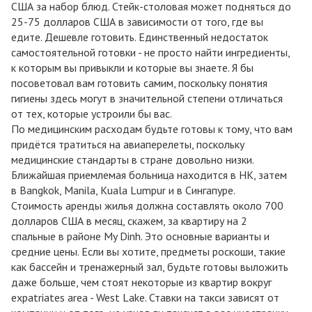
США за набор блюд. Стейк-столовая может подняться до
25-75 долларов США в зависимости от того, где вы
едите. Дешевле готовить. Единственный недостаток
самостоятельной готовки - не просто найти ингредиенты,
к которым вы привыкли и которые вы знаете. Я бы
посоветовал вам готовить самим, поскольку понятия
гигиены здесь могут в значительной степени отличаться
от тех, которые устроили бы вас.
По медицинским расходам будьте готовы к тому, что вам
придётся тратиться на авиаперелеты, поскольку
медицинские стандарты в стране довольно низки.
Ближайшая приемлемая больница находится в HK, затем
в Bangkok, Manila, Kuala Lumpur и в Сингапуре.
Стоимость аренды жилья должна составлять около 700
долларов США в месяц, скажем, за квартиру на 2
спальные в районе My Dinh. Это основные варианты и
средние цены. Если вы хотите, предметы роскоши, такие
как бассейн и тренажерный зал, будьте готовы выложить
даже больше, чем стоят некоторые из квартир вокруг
expatriates area - West Lake. Ставки на такси зависят от