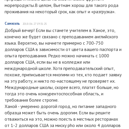
морепродукты.В целом, Вьетнам хорош для такого рода
проживания на некоторый срок, как опыт и «разгрузка».
Самюэль
2018-06-27 19:31:25
Добрый вечер! Если вы станете учителем в Ханое, это,
конечно же будет связано с преподаванием английского
языка. Вероятно, вы начнете примерно с 700-750
долларов США в зависимости от цвета вашего паспорта и
опыта преподавания. Редко можно начинать с 1000
долларов США, если вы не в колледже или
международной школе. Хотя преподавательский опыт,
похоже, приписывается многими из тех, кто подает заявку
на эту работу, и никто по-настоящему не проверяет их.
Международные школы, скорее всего, платят больше, но
тогда это очень конкурентоспособная область, и
требования более строгие.
Ханой - умеренно дорогой город, но питание западного
образца может быть очень дорогим. Если вы решите
отважиться на это, можно поесть в местных ресторанах
от 1-2 долларов США за миску pho или около 4 долларов