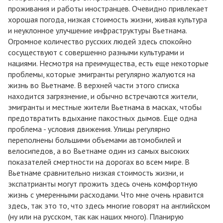
проживания и работы иностранцев. Очевидно привлекает
хорошая погода, низкая стоимость жизни, живая культура
и неуклонное улучшение инфраструктуры Вьетнама.
Огромное количество русских людей здесь спокойно
сосуществуют с совершенно разными культурами и
нациями. Несмотря на преимущества, есть еще некоторые
проблемы, которые эмигранты регулярно жалуются на
жизнь во Вьетнаме. В верхней части этого списка
находится загрязнение, и обычно встречаются жители,
эмигранты и местные жители Вьетнама в масках, чтобы
предотвратить вдыхание пакостных дымов. Еще одна
проблема - условия движения. Улицы регулярно
переполнены большими объемами автомобилей и
велосипедов, а во Вьетнаме один из самых высоких
показателей смертности на дорогах во всем мире. В
Вьетнаме сравнительно низкая стоимость жизни, и
экспатрианты могут прожить здесь очень комфортную
жизнь с умеренными расходами. Что мне очень нравится
здесь, так это то, что здесь многие говорят на английском
(ну или на русском, так как наших много). Планирую