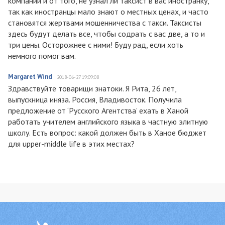
компании и от того, не узнал ли таксист в вас иностранку,
так как иностранцы мало знают о местных ценах, и часто
становятся жертвами мошенничества с такси. Таксисты
здесь будут делать все, чтобы содрать с вас две, а то и
три цены. Осторожнее с ними! Буду рад, если хоть
немного помог вам.
Margaret Wind
2018-06-27 19:09:08
Здравствуйте товарищи знатоки. Я Рита, 26 лет,
выпускница иняза. Россия, Владивосток. Получила
предложение от ‘Русского Агентства’ ехать в Ханой
работать учителем английского языка в частную элитную
школу. Есть вопрос: какой должен быть в Ханое бюджет
для upper-middle life в этих местах?