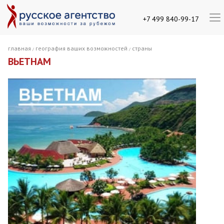
+7 499 840-99-17
главная
география ваших возможностей
страны
/
/
ВЬЕТНАМ