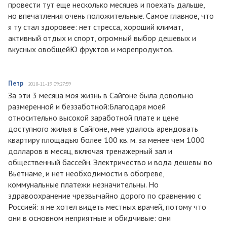
провести тут еще несколько месяцев и поехать дальше,
но впечатления очень положительные. Самое главное, что
я ту стал здоровее: нет стресса, хороший климат,
активный отдых и спорт, огромный выбор дешевых и
вкусных овобщейЮ фруктов и морепродуктов.
Петр
2018-11-19 09:27:59
За эти 3 месяца моя жизнь в Сайгоне была довольно
размеренной и беззаботной:Благодаря моей
относительно высокой заработной плате и цене
доступного жилья в Сайгоне, мне удалось арендовать
квартиру площадью более 100 кв. м. за менее чем 1000
долларов в месяц, включая тренажерный зал и
общественный бассейн. Электричество и вода дешевы во
Вьетнаме, и нет необходимости в обогреве,
коммунальные платежи незначительны. Но
здравоохранение чрезвычайно дорого по сравнению с
Россией: я не хотел видеть местных врачей, потому что
они в основном неприятные и обидчивые: они