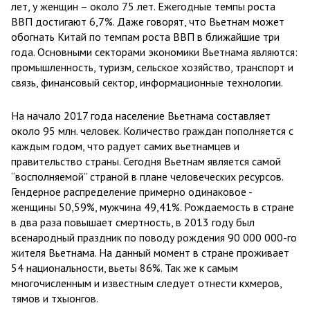
лет, у женщин – около 75 лет. Ежегодные темпы роста
ВВП достигают 6,7%. Даже говорят, что Вьетнам может
обогнать Китай по темпам роста ВВП в ближайшие три
года. Основными секторами экономики Вьетнама являются:
промышленность, туризм, сельское хозяйство, транспорт и
связь, финансовый сектор, информационные технологии.
На начало 2017 года население Вьетнама составляет
около 95 млн. человек. Количество граждан пополняется с
каждым годом, что радует самих вьетнамцев и
правительство страны. Сегодня Вьетнам является самой
“восполняемой” страной в плане человеческих ресурсов.
Гендерное распределение примерно одинаковое -
женщины 50,59%, мужчина 49,41%. Рождаемость в стране
в два раза повышает смертность, в 2013 году был
всенародный праздник по поводу рождения 90 000 000-го
жителя Вьетнама. На данный момент в стране проживает
54 национальности, вьеты 86%. Так же к самым
многочисленным и известным следует отнести кхмеров,
тямов и тхыонгов.