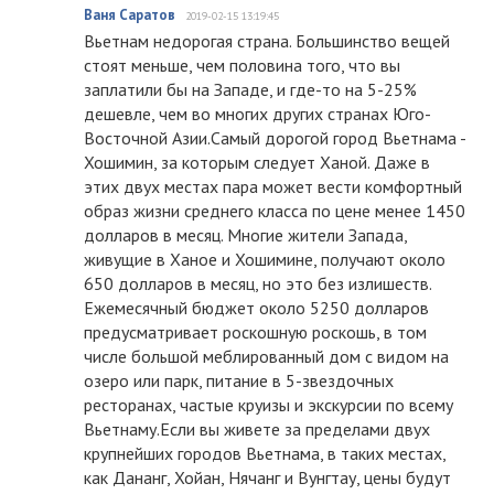
Ваня Саратов
2019-02-15 13:19:45
Вьетнам недорогая страна. Большинство вещей
стоят меньше, чем половина того, что вы
заплатили бы на Западе, и где-то на 5-25%
дешевле, чем во многих других странах Юго-
Восточной Азии.Самый дорогой город Вьетнама -
Хошимин, за которым следует Ханой. Даже в
этих двух местах пара может вести комфортный
образ жизни среднего класса по цене менее 1450
долларов в месяц. Многие жители Запада,
живущие в Ханое и Хошимине, получают около
650 долларов в месяц, но это без излишеств.
Ежемесячный бюджет около 5250 долларов
предусматривает роскошную роскошь, в том
числе большой меблированный дом с видом на
озеро или парк, питание в 5-звездочных
ресторанах, частые круизы и экскурсии по всему
Вьетнаму.Если вы живете за пределами двух
крупнейших городов Вьетнама, в таких местах,
как Дананг, Хойан, Нячанг и Вунгтау, цены будут