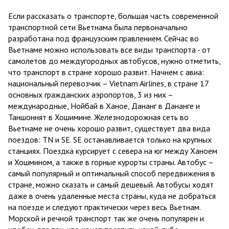
Если рассказать о транспорте, большая часть современной
транспортной сети Вьетнама была первоначально
разработана под французским правлением. Сейчас во
Вьетнаме можно использовать все виды транспорта - от
самолетов до междугородных автобусов, нужно отметить,
что транспорт в стране хорошо развит. Начнем с авиа:
национальный перевозчик – Vietnam Airlines, в стране 17
основных гражданских аэропортов, 3 из них –
международные, Нойбай в Ханое, Дананг в Дананге и
Таншоннят в Хошимине. Железнодорожная сеть во
Вьетнаме не очень хорошо развит, существует два вида
поездов: TN и SE. SE останавливается только на крупных
станциях. Поездка курсирует с севера на юг между Ханоем
и Хошмином, а также в горные курорты страны. Автобус –
самый популярный и оптимальный способ передвижения в
стране, можно сказать и самый дешевый. Автобусы ходят
даже в очень удаленные места страны, куда не добраться
на поезде и следуют практически через весь Вьетнам.
Морской и речной транспорт так же очень популярен и