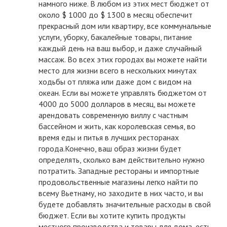
намного ниже. В любом из этих мест бюджет от
около $ 1000 до $ 1300 в месяц обеспечит
прекрасный дом или квартиру, все коммунальные
услуги, уборку, бакалейные товары, питание
каждый день на ваш выбор, и даже случайный
массаж. Во всех этих городах вы можете найти
место для жизни всего в нескольких минутах
ходьбы от пляжа или даже дом с видом на
океан. Если вы можете управлять бюджетом от
4000 до 5000 долларов в месяц, вы можете
арендовать современную виллу с частным
бассейном и жить, как королевская семья, во
время еды и питья в лучших ресторанах
города.Конечно, ваш образ жизни будет
определять, сколько вам действительно нужно
потратить. Западные рестораны и импортные
продовольственные магазины легко найти по
всему Вьетнаму, но заходите в них часто, и вы
будете добавлять значительные расходы в свой
бюджет. Если вы хотите купить продукты
местного производства и товары для дома, есть