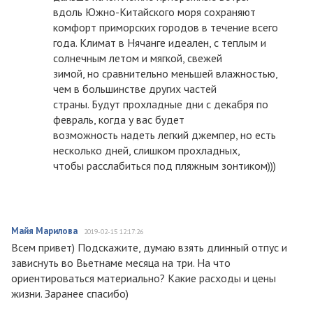
вдоль Южно-Китайского моря сохраняют
комфорт приморских городов в течение всего
года. Климат в Нячанге идеален, с теплым и
солнечным летом и мягкой, свежей
зимой, но сравнительно меньшей влажностью,
чем в большинстве других частей
страны. Будут прохладные дни с декабря по
февраль, когда у вас будет
возможность надеть легкий джемпер, но есть
несколько дней, слишком прохладных,
чтобы расслабиться под пляжным зонтиком)))
Майя Марилова
2019-02-15 12:17:26
Всем привет) Подскажите, думаю взять длинный отпус и
зависнуть во Вьетнаме месяца на три. На что
ориентироваться материально? Какие расходы и цены
жизни. Заранее спасибо)