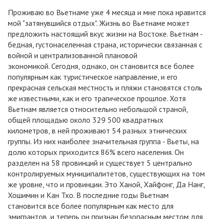
Проживаю во Вьетнаме уже 4 месяца и мне пока нравится
мой "затянувшийся отдых". Жизнь во Вьетнаме может
предложить настоящий вкус жизни на Востоке. Вьетнам -
бедная, густонаселенная страна, исторически связанная с
войной и централизованной плановой
экономикой. Сегодня, однако, он становится все более
популярным как туристическое направление, и его
прекрасная сельская местность и пляжи становятся столь
же известными, как и его трагическое прошлое. Хотя
Вьетнам является относительно небольшой страной,
общей площадью около 329 500 квадратных
километров, в ней проживают 54 разных этнических
группы. Из них наиболее значительная группа - Вьеты, на
долю которых приходится 86% всего населения. Он
разделен на 58 провинций и существует 5 центрально
контролируемых муниципалитетов, существующих на том
же уровне, что и провинции. Это Ханой, Хайфонг, Да Нанг,
Хошимин и Кан Тхо. В последние годы Вьетнам
становится все более популярным как место для
эмигрантов, и теперь он признан безопасным местом для