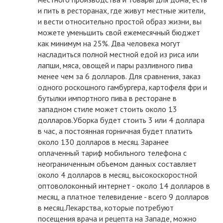
и пить в ресторанах, где живут местные жители,
и вести относительно простой образ жизни, вы
можете уменьшить свой ежемесячный бюджет
как минимум на 25%. Два человека могут
насладиться полной местной едой из риса или
лапши, мяса, овощей и пары разливного пива
менее чем за 6 долларов. Для сравнения, заказ
одного роскошного гамбургера, картофеля фри и
бутылки импортного пива в ресторане в
западном стиле может стоить около 13
долларов.Уборка будет стоить 3 или 4 доллара
в час, а постоянная горничная будет платить
около 130 долларов в месяц. Заранее
оплаченный тариф мобильного телефона с
неограниченным объемом данных составляет
около 4 долларов в месяц, высокоскоростной
оптоволоконный интернет - около 14 долларов в
месяц, а платное телевидение - всего 9 долларов
в месяц.Лекарства, которые потребуют
посещения врача и рецепта на Западе, можно