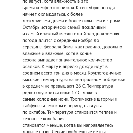
по август, хотя влажность в это
время комфортно низкая. К сентябрю погода
начнет охлаждаться, с более
дождливыми днями и более сильными ветрами.
Октябрь исторически самый дождливый
и самый влажный месяц года. Холодная зимняя
погода длится с середины ноября до
середины февраля. Зимы, как правило, довольно
влажные и влажные, хотя в конце
сезона выпадает значительное количество
осадков. К марту и апрелю дожди идут в
среднем всего три дня в месяц. Круглогодичные
высокие температуры на центральном побережье
в среднем не превышают 26 С. Температура
редко опускается ниже 17 С, даже в
самые холодные ночи. Тропические штормы и
тайфуны возможны в период с августа
по октябрь. Температура становится теплее и
сезонные колебания
становятся меньше, когда вы направляетесь
дальше на юг. Легкие прибрежные ветры