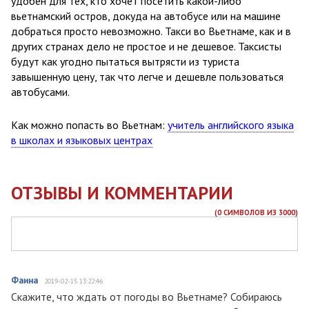
удобен для тех, кто хочет посетить какой-либо
вьетнамский остров, докуда на автобусе или на машине
добраться просто невозможно. Такси во Вьетнаме, как и в
других странах дело не простое и не дешевое. Таксисты
будут как угодно пытаться вытрясти из туриста
завышенную цену, так что легче и дешевле пользоваться
автобусами.
Как можно попасть во Вьетнам:
учитель английского языка
в школах и языковых центрах
ОТЗЫВЫ И КОММЕНТАРИИ
(
0
СИМВОЛОВ ИЗ 3000)
Фаина
2019-02-15 13:22:46
Скажите, что ждать от погоды во Вьетнаме? Собираюсь