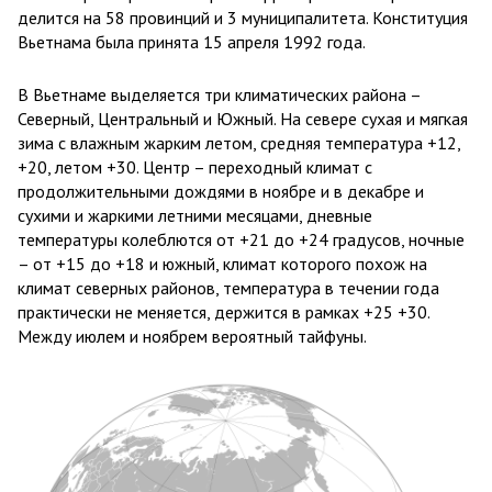
делится на 58 провинций и 3 муниципалитета. Конституция
Вьетнама была принята 15 апреля 1992 года.
В Вьетнаме выделяется три климатических района –
Северный, Центральный и Южный. На севере сухая и мягкая
зима с влажным жарким летом, средняя температура +12,
+20, летом +30. Центр – переходный климат с
продолжительными дождями в ноябре и в декабре и
сухими и жаркими летними месяцами, дневные
температуры колеблются от +21 до +24 градусов, ночные
– от +15 до +18 и южный, климат которого похож на
климат северных районов, температура в течении года
практически не меняется, держится в рамках +25 +30.
Между июлем и ноябрем вероятный тайфуны.