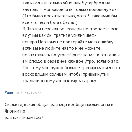
так как я ем только яйцо или бутерброд на
завтрак, я мог закончить только половину еды.
(Это было восхитительно, хотя. Я закончил бы
все это, если бы я обедал.)
В Японии невежливо, если вы не доедаете всю
еду; Вы как бы тратите усилия шеф-
повара.Поэтому не повторяйте мою ошибку -
если вы не любите натто и не можете
позавтракать по утрамПримечание: в эти дни я
ем блюдо в середине каждое утро. Только это.
Поэтому мне нужно больше тренироваться под
восходящим солнцем, чтобы привыкнуть к
традиционному японскому завтраку.
Yaan
2019-02-16 13:27:47
Скажите, какая общая разница вообще проживания в
Японии по
разным типам виз?