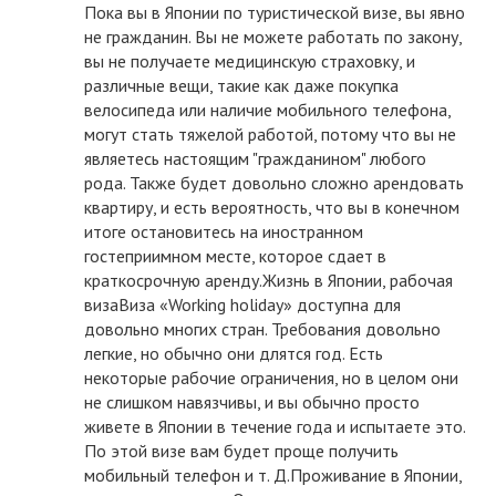
Пока вы в Японии по туристической визе, вы явно
не гражданин. Вы не можете работать по закону,
вы не получаете медицинскую страховку, и
различные вещи, такие как даже покупка
велосипеда или наличие мобильного телефона,
могут стать тяжелой работой, потому что вы не
являетесь настоящим "гражданином" любого
рода. Также будет довольно сложно арендовать
квартиру, и есть вероятность, что вы в конечном
итоге остановитесь на иностранном
гостеприимном месте, которое сдает в
краткосрочную аренду.Жизнь в Японии, рабочая
визаВиза «Working holiday» доступна для
довольно многих стран. Требования довольно
легкие, но обычно они длятся год. Есть
некоторые рабочие ограничения, но в целом они
не слишком навязчивы, и вы обычно просто
живете в Японии в течение года и испытаете это.
По этой визе вам будет проще получить
мобильный телефон и т. Д.Проживание в Японии,