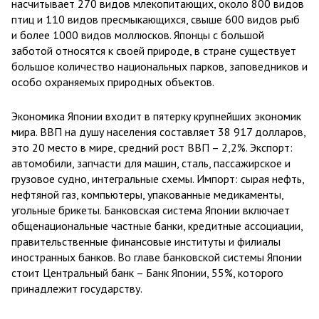
насчитывает 270 видов млекопитающих, около 800 видов
птиц и 110 видов пресмыкающихся, свыше 600 видов рыб
и более 1000 видов моллюсков. Японцы с большой
заботой относятся к своей природе, в стране существует
большое количество национальных парков, заповедников и
особо охраняемых природных объектов.
Экономика Японии входит в пятерку крупнейших экономик
мира. ВВП на душу населения составляет 38 917 долларов,
это 20 место в мире, средний рост ВВП – 2,2%. Экспорт:
автомобили, запчасти для машин, сталь, пассажирское и
грузовое судно, интегральные схемы. Импорт: сырая нефть,
нефтяной газ, компьютеры, упакованные медикаменты,
угольные брикеты. Банковская система Японии включает
общенациональные частные банки, кредитные ассоциации,
правительственные финансовые институты и филиалы
иностранных банков. Во главе банковской системы Японии
стоит Центральный банк – Банк Японии, 55%, которого
принадлежит государству.