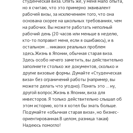
студенческая виза. Опять же, у меня мало опыта,
но я считаю, что это примерно эквивалент
рабочей визы, за исключением того, что она
основана скорее на школьных требованиях, чем
на рабочих. Вы можете работать неполный
рабочий день (20 часов или меньше в неделю,
кто-то поправит меня, если я ошибаюсь), и в
остальном ... никаких реальных проблем
здесь.Жизнь в Японии, обычная старая виза.
Здесь особо нечего заметить, вы действительно
заполняете столько же документов, сколько и
другие визовые формы. Думайте «Студенческая
виза» без ограничений работы (например, вы
можете делать что угодно). Понять это ... ну,
другой вопрос.Жизнь в Японии, виза для
инвесторов. Я только действительно слышал об
этом историю, хотя я хотел бы знать больше.
Подумайте «обычная старая виза», но бизнес-
ориентированная.В целом, разница такая)
Надеюсь помогло!