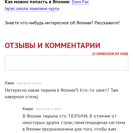
Как можно попасть в Японию
:
Demi Pair
Japan
,
школа
,
языковые курсы
Знаете что-нибудь интересное об Японии? Расскажите!
ОТЗЫВЫ И КОММЕНТАРИИ
(
0
СИМВОЛОВ ИЗ 3000)
Лана
2019-03-01 17:43:56
Интересно какая тюрьма в Японии?) Кто-то занет? Там
наверное отель)
Кинун
2019-03-01 17:50:02
В Японии тюрьма это ТЮРЬМА. В отличие от
некоторых других стран, пенитенциарная система
в Японии предназначена для того, чтобы вам