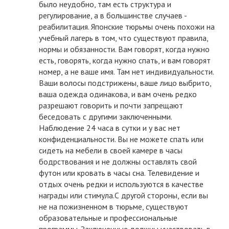
было неудобно, там есть структура и
регулирование, а в большинстве случаев -
реабилитация. Японские тюрьмы очень похожи на
учебный лагерь в том, что существуют правила,
нормы и обязанности. Вам говорят, когда нужно
есть, говорять, когда нужно спать, и вам говорят
номер, а не ваше имя. Там нет индивидуальности.
Ваши волосы подстрижены, ваше лицо выбрито,
ваша одежда одинакова, и вам очень редко
разрешают говорить и почти запрещают
беседовать с другими заключенными.
Наблюдение 24 часа в сутки и у вас нет
конфиденциальности. Вы не можете спать или
сидеть на мебели в своей камере в часы
бодрствования и не должны оставлять свой
футон или кровать в часы сна. Телевидение и
отдых очень редки и используются в качестве
награды или стимула.С другой стороны, если вы
не на пожизненном в тюрьме, существуют
образовательные и профессиональные
программы. Заключенные должны участвовать в