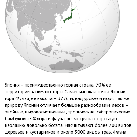
Япония – преимущественно горная страна, 70% ее
территории занимают горы. Самая высокая точка Японии –
гора Фудзи, ее высота – 3776 м. над уровнем моря. Так же
природу Японии отличает большое разнообразие лесов –
хвойные, широколиственные, тропические, субтропические,
бамбуковые. Флора и фауна, несмотря на островную
изоляцию довольно богата. Насчитывают более 700 видов
деревьев и кустарников и около 3000 видов трав. Фауна