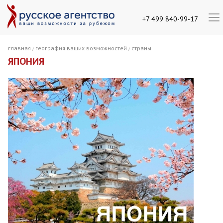
+7 499 840-99-17
главная
география ваших возможностей
страны
/
/
ЯПОНИЯ