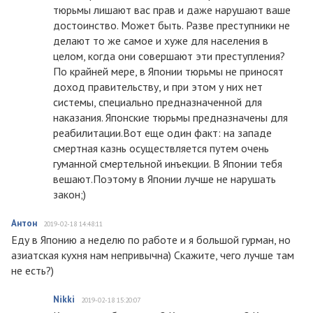
тюрьмы лишают вас прав и даже нарушают ваше
достоинство. Может быть. Разве преступники не
делают то же самое и хуже для населения в
целом, когда они совершают эти преступления?
По крайней мере, в Японии тюрьмы не приносят
доход правительству, и при этом у них нет
системы, специально предназначенной для
наказания. Японские тюрьмы предназначены для
реабилитации.Вот еще один факт: на западе
смертная казнь осуществляется путем очень
гуманной смертельной инъекции. В Японии тебя
вешают.Поэтому в Японии лучше не нарушать
закон;)
Антон
2019-02-18 14:48:11
Еду в Японию а неделю по работе и я большой гурман, но
азиатская кухня нам непривычна) Скажите, чего лучше там
не есть?)
Nikki
2019-02-18 15:20:07