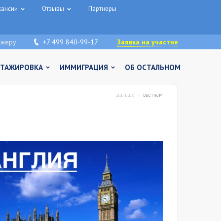
кансии
Отзывы
Партнеры
джеру
+7 499 840-99-17
Заявка на участие
СТАЖИРОВКА
ИММИГРАЦИЯ
ОБ ОСТАЛЬНОМ
дальше →
вьетнам