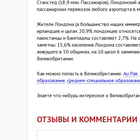
Станстед (18,9 млн. Пассажиров). Лондонский
пассажирских перевозок любого аэропорта в мире
Жители Лондона (а большинство наших иммигран
ирландцев и цыган. 20,9% лондонцев относятс
пакистанцы и Бангладеш составляют 2,7%. На д
заметны. 15,6% населения Лондона составляют 
живущего в 50 общинах, на 10 школ 6 занимают
Великобритании.
Как можно попасть в Великобританию:
Au Pair
,
образование
,
среднее-специальное образован
Знаете что-нибудь интересное о Великобритан
ОТЗЫВЫ И КОММЕНТАРИИ