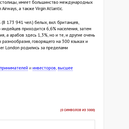
от столицы, имеет большинство международных
rways, а также Virgin Atlantic.
8 173 941 чел.) белых, вкл. британцев,
 индейцев приходится 6,6% населения, затем
 а арабов здесь 1,3%, но и те, и другие очень
 разнообразия, говорящего на 300 языках и
ter London родились за пределами
дпринимателей
и
инвесторов
,
высшее
(
0
СИМВОЛОВ ИЗ 3000)