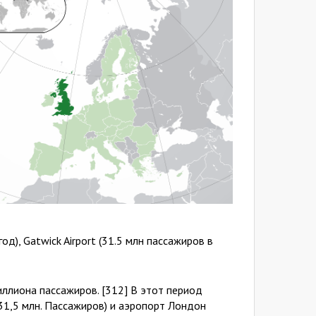
д), Gatwick Airport (31.5 млн пассажиров в
ллиона пассажиров. [312] В этот период
31,5 млн. Пассажиров) и аэропорт Лондон