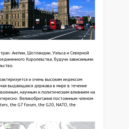
тран: Англии, Шотландии, Уэльса и Северной
ю Соединенного Королевства, будучи зависимыми
ьство.
рактеризуется и очень высоким индексом
амая выдающаяся держава в мире в течение
 военным, научным и политическим влиянием на
интересно: Великобритания постоянным членом
ters, the G7 forum, the G20, NATO, the