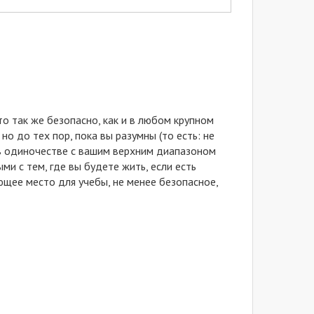
то так же безопасно, как и в любом крупном
но до тех пор, пока вы разумны (то есть: не
 в одиночестве с вашим верхним диапазоном
ми с тем, где вы будете жить, если есть
ющее место для учебы, не менее безопасное,