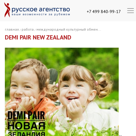
+7 499 840-99-17
главная
работа
международный культурный обмен...
/
/
DEMI PAIR NEW ZEALAND