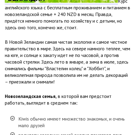
Курс
английского языка с бесплатным проживанием и питанием в
новозеландской семье + 240 NZD в месяц. Правда,
придётся немного помогать по хозяйству и с детьми, но
здесь оно того, конечно же, стоит.
В Новой Зеландии самая чистая экология и самое честное
правительство в мире. Здесь на севере намного теплее, чем
на юге, и солнце к закату идет не по часовой, а против
часовой стрелки. Здесь лето в январе, а зима в июле, здесь
снимались фильмы "Властелин колец" и "Хоббит", и
великолепная природа позволила им не делать декораций
– приезжали и снимали!
Новозеландская семья,
в которой вам предстоит
работать, выглядит в среднем так:
Kiwis обычно имеют множество знакомых, и очень
мало друзей
родители соседних семей охотно помогают друг